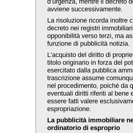
d’urgenza, mentre il decreto de
avviene successivamente.
La risoluzione ricorda inoltre c
decreto nei registri immobiliar
opponibilità verso terzi, ma 
funzione di pubblicità notizia.
L’acquisto del diritto di proprie
titolo originario in forza del p
esercitato dalla pubblica ammi
trascrizione assume comunque
nel procedimento, poiché da
eventuali diritti riferiti al be
essere fatti valere esclusivame
espropriazione.
La pubblicità immobiliare n
ordinatorio di esproprio