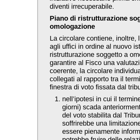
diventi irrecuperabile.
Piano di ristrutturazione so
omologazione
La circolare contiene, inoltre, 
agli uffici in ordine al nuovo is
ristrutturazione soggetto a o
garantire al Fisco una valutaz
coerente, la circolare individu
collegati al rapporto tra il ter
finestra di voto fissata dal trib
nell’ipotesi in cui il termi
giorni) scada anteriormente
del voto stabilita dal Trib
soffrirebbe una limitazione
essere pienamente inform
potrebbe fruire delle relaz