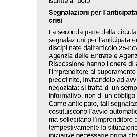
iscritte a ruolo.
Segnalazioni per l’anticipat
crisi
La seconda parte della circola
segnalazioni per l’anticipata e
disciplinate dall’articolo 25-nov
Agenzia delle Entrate e Agenz
Riscossione hanno l’onere di 
l’imprenditore al superamento 
predefinite, invitandolo ad av
negoziata: si tratta di un semp
informativo, non di un obblig
Come anticipato, tali segnalaz
costituiscono l’avvio automat
ma sollecitano l’imprenditore 
tempestivamente la situazion
iniziative necessarie prima ch