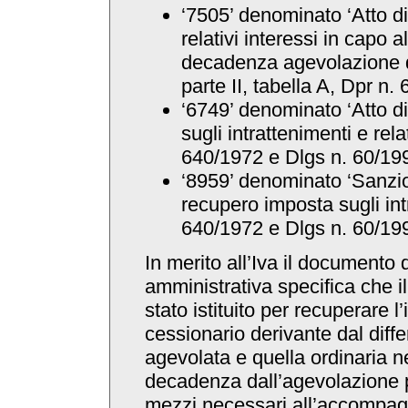
‘7505’ denominato ‘Atto d
relativi interessi in capo 
decadenza agevolazione di
parte II, tabella A, Dpr n.
‘6749’ denominato ‘Atto d
sugli intrattenimenti e rela
640/1972 e Dlgs n. 60/199
‘8959’ denominato ‘Sanzio
recupero imposta sugli int
640/1972 e Dlgs n. 60/199
In merito all’Iva il documento 
amministrativa specifica che i
stato istituito per recuperare l
cessionario derivante dal differ
agevolata e quella ordinaria nel
decadenza dall’agevolazione p
mezzi necessari all’accompag