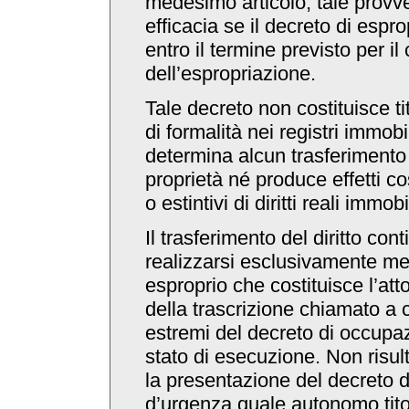
medesimo articolo, tale prov
efficacia se il decreto di esp
entro il termine previsto per 
dell’espropriazione.
Tale decreto non costituisce ti
di formalità nei registri immobi
determina alcun trasferimento d
proprietà né produce effetti cos
o estintivi di diritti reali immobil
Il trasferimento del diritto con
realizzarsi esclusivamente med
esproprio che costituisce l’atto
della trascrizione chiamato a 
estremi del decreto di occupaz
stato di esecuzione. Non risul
la presentazione del decreto 
d’urgenza quale autonomo titol