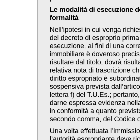
Le modalità di esecuzione d
formalità
Nell’ipotesi in cui venga richie
del decreto di esproprio prima
esecuzione, ai fini di una corre
immobiliare è doveroso precisa
risultare dal titolo, dovrà risul
relativa nota di trascrizione ch
diritto espropriato è subordina
sospensiva prevista dall’artic
lettera f) del T.U.Es.; pertanto
darne espressa evidenza nella 
in conformità a quanto previsto
secondo comma, del Codice ci
Una volta effettuata l’immissi
l’autorità espropriante deve ri