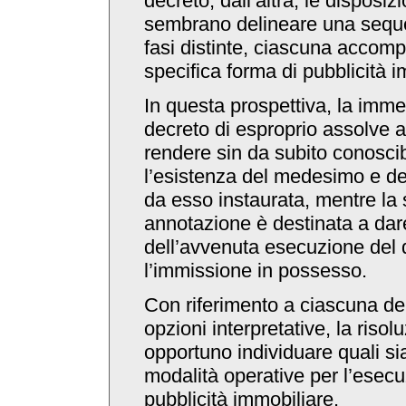
decreto; dall’altra, le disposiz
sembrano delineare una seq
fasi distinte, ciascuna accom
specifica forma di pubblicità i
In questa prospettiva, la imme
decreto di esproprio assolve a
rendere sin da subito conoscibi
l’esistenza del medesimo e de
da esso instaurata, mentre la
annotazione è destinata a da
dell’avvenuta esecuzione del 
l’immissione in possesso.
Con riferimento a ciascuna del
opzioni interpretative, la risol
opportuno individuare quali sia
modalità operative per l’esecu
pubblicità immobiliare.