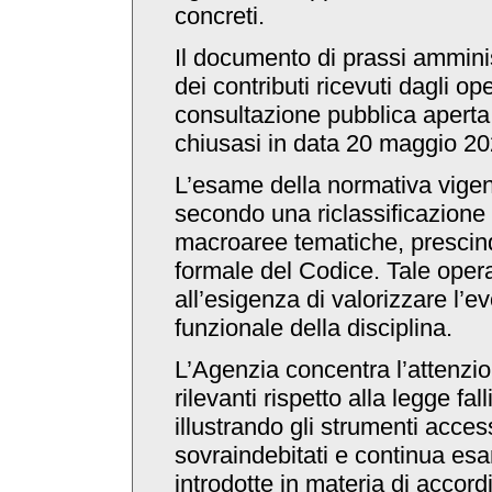
concreti.
Il documento di prassi amminis
dei contributi ricevuti dagli ope
consultazione pubblica aperta 
chiusasi in data 20 maggio 20
L’esame della normativa vigen
secondo una riclassificazione de
macroaree tematiche, prescind
formale del Codice. Tale oper
all’esigenza di valorizzare l’e
funzionale della disciplina.
L’Agenzia concentra l’attenzio
rilevanti rispetto alla legge f
illustrando gli strumenti access
sovraindebitati e continua es
introdotte in materia di accordi