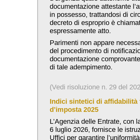
documentazione attestante l’
in possesso, trattandosi di circ
decreto di esproprio è chiama
espressamente atto.
Parimenti non appare necessar
del procedimento di notificazio
documentazione comprovante 
di tale adempimento.
(Vedi risoluzione n. 29 del 20
Indici sintetici di affidabilità
d’imposta 2025
L’Agenzia delle Entrate, con la
6 luglio 2026, fornisce le istru
Uffici per garantire l’uniformit