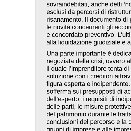
sovraindebitati, anche detti ‘non
esclusi da percorsi di ristruttu
risanamento. Il documento di 
le novità concernenti gli accord
e concordato preventivo. L’ult
alla liquidazione giudiziale e agl
Una parte importante è dedica
negoziata della crisi, ovvero a
il quale l’imprenditore tenta d
soluzione con i creditori attrav
figura esperta e indipendente. 
sofferma sui presupposti di ac
dell’esperto, i requisiti di ind
delle parti, le misure protettive
del patrimonio durante le tratta
conclusioni del percorso e la d
gruppi di imprese e alle impre