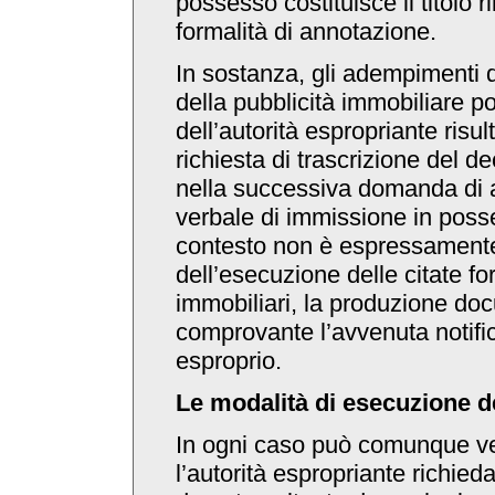
possesso costituisce il titolo ri
formalità di annotazione.
In sostanza, gli adempimenti d
della pubblicità immobiliare po
dell’autorità espropriante risult
richiesta di trascrizione del d
nella successiva domanda di 
verbale di immissione in posse
contesto non è espressamente r
dell’esecuzione delle citate for
immobiliari, la produzione do
comprovante l’avvenuta notific
esproprio.
Le modalità di esecuzione de
In ogni caso può comunque ver
l’autorità espropriante richieda