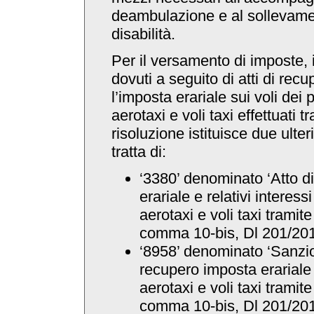
deambulazione e al sollevame
disabilità.
Per il versamento di imposte, 
dovuti a seguito di atti di recu
l’imposta erariale sui voli dei 
aerotaxi e voli taxi effettuati tr
risoluzione istituisce due ulteri
tratta di:
‘3380’ denominato ‘Atto d
erariale e relativi interess
aerotaxi e voli taxi tramite 
comma 10-bis, Dl 201/201
‘8958’ denominato ‘Sanzio
recupero imposta erariale
aerotaxi e voli taxi tramite 
comma 10-bis, Dl 201/201