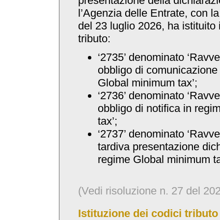
presentazione della dichiarazi
l’Agenzia delle Entrate, con la
del 23 luglio 2026, ha istituito
tributo:
‘2735’ denominato ‘Ravve
obbligo di comunicazione 
Global minimum tax’;
‘2736’ denominato ‘Ravve
obbligo di notifica in re
tax’;
‘2737’ denominato ‘Ravv
tardiva presentazione dich
regime Global minimum ta
(Vedi risoluzione n. 27 del 20
Istituzione dei codici tribut