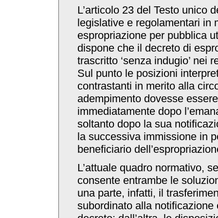
L’articolo 23 del Testo unico d
legislative e regolamentari in 
espropriazione per pubblica uti
dispone che il decreto di esp
trascritto ‘senza indugio’ nei re
Sul punto le posizioni interpre
contrastanti in merito alla cir
adempimento dovesse essere
immediatamente dopo l’emana
soltanto dopo la sua notificazi
la successiva immissione in 
beneficiario dell’espropriazion
L’attuale quadro normativo, s
consente entrambe le soluzion
una parte, infatti, il trasferimen
subordinato alla notificazione 