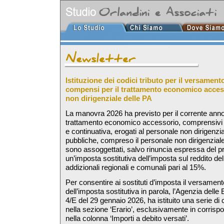
Istituzione dei codici tributo per il versament
compensi per il trattamento economico access
non dirigenziale delle PA
La manovra 2026 ha previsto per il corrente anno
trattamento economico accessorio, comprensivi de
e continuativa, erogati al personale non dirigenzi
pubbliche, compreso il personale non dirigenziale 
sono assoggettati, salvo rinuncia espressa del pr
un’imposta sostitutiva dell’imposta sul reddito del
addizionali regionali e comunali pari al 15%.
Per consentire ai sostituti d’imposta il versamen
dell’imposta sostitutiva in parola, l’Agenzia delle 
4/E del 29 gennaio 2026, ha istituito una serie di 
nella sezione ‘Erario’, esclusivamente in corris
nella colonna ‘Importi a debito versati’.