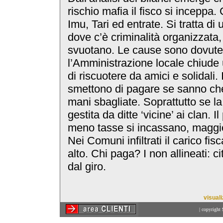
rischio mafia il fisco si inceppa. 
Imu, Tari ed entrate. Si tratta di
dove c’è criminalità organizzata,
svuotano. Le cause sono dovute 
l’Amministrazione locale chiude 
di riscuotere da amici e solidali. I
smettono di pagare se sanno che 
mani sbagliate. Soprattutto se la r
gestita da ditte ‘vicine’ ai clan. 
meno tasse si incassano, maggior
Nei Comuni infiltrati il carico fis
alto. Chi paga? I non allineati: ci
dal giro.
visual
| copyright