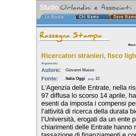
Rass
Ricercatori stranieri, fisco ligh
Argomento:
Autore:
Giovanni Musso
Fonte:
Italia Oggi
10
pag:
L’Agenzia delle Entrate, nella ris
97 diffusa lo scorso 14 aprile, h
esenti da imposta i compensi perc
l’attività di ricerca della durata 
l’Università, erogati da un ente p
chiarimenti delle Entrate hanno r
tassazione di finanziamenti e con